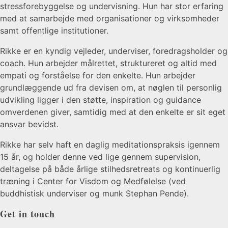
stressforebyggelse og undervisning. Hun har stor erfaring
med at samarbejde med organisationer og virksomheder
samt offentlige institutioner.
Rikke er en kyndig vejleder, underviser, foredragsholder og
coach. Hun arbejder målrettet, struktureret og altid med
empati og forståelse for den enkelte. Hun arbejder
grundlæggende ud fra devisen om, at nøglen til personlig
udvikling ligger i den støtte, inspiration og guidance
omverdenen giver, samtidig med at den enkelte er sit eget
ansvar bevidst.
Rikke har selv haft en daglig meditationspraksis igennem
15 år, og holder denne ved lige gennem supervision,
deltagelse på både årlige stilhedsretreats og kontinuerlig
træning i Center for Visdom og Medfølelse (ved
buddhistisk underviser og munk Stephan Pende).
Get in touch