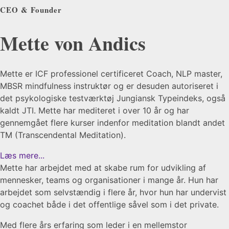
CEO & Founder
Mette von Andics
Mette er ICF professionel certificeret Coach, NLP master,
MBSR mindfulness instruktør og er desuden autoriseret i
det psykologiske testværktøj Jungiansk Typeindeks, også
kaldt JTI. Mette har mediteret i over 10 år og har
gennemgået flere kurser indenfor meditation blandt andet
TM (Transcendental Meditation).
Læs mere...
Mette har arbejdet med at skabe rum for udvikling af
mennesker, teams og organisationer i mange år. Hun har
arbejdet som selvstændig i flere år, hvor hun har undervist
og coachet både i det offentlige såvel som i det private.
Med flere års erfaring som leder i en mellemstor