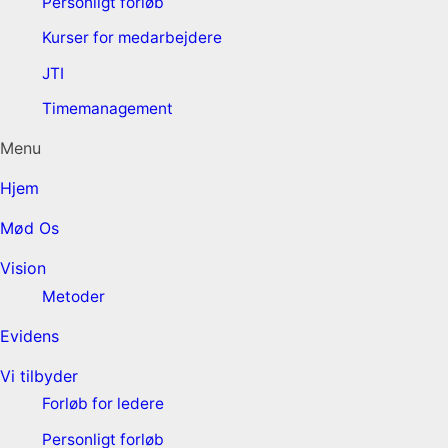
Personligt forløb
Kurser for medarbejdere
JTI
Timemanagement
Menu
Hjem
Mød Os
Vision
Metoder
Evidens
Vi tilbyder
Forløb for ledere
Personligt forløb